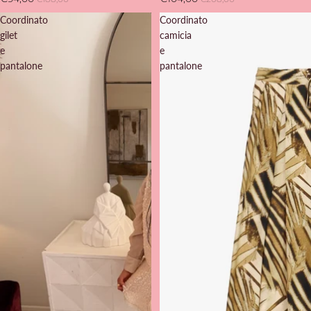
Coordinato
Coordinato
gilet
camicia
e
e
pantalone
pantalone