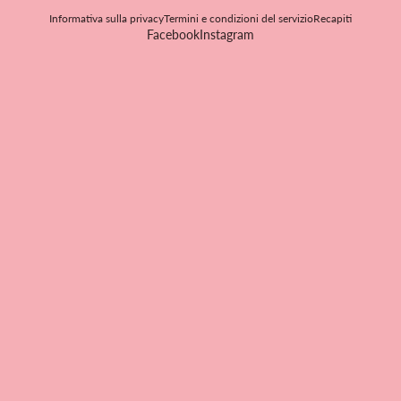
Informativa sulla privacy
Termini e condizioni del servizio
Recapiti
Facebook
Instagram